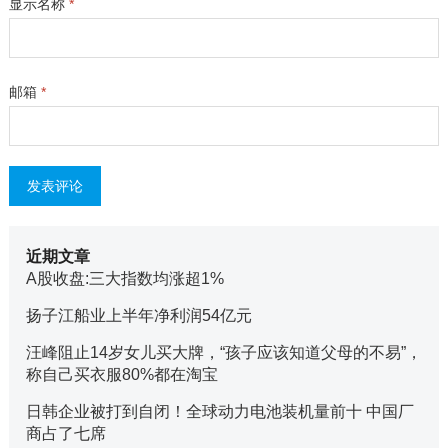
显示名称
*
邮箱
*
近期文章
A股收盘:三大指数均涨超1%
扬子江船业上半年净利润54亿元
汪峰阻止14岁女儿买大牌，“孩子应该知道父母的不易”，
称自己买衣服80%都在淘宝
日韩企业被打到自闭！全球动力电池装机量前十 中国厂
商占了七席