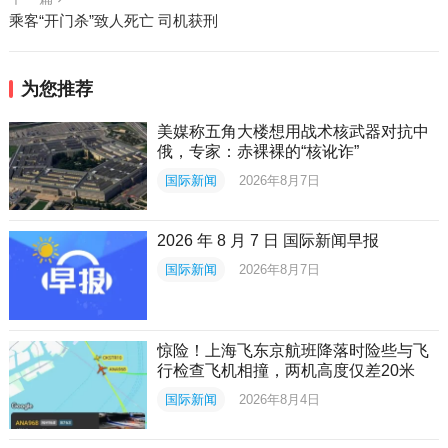
乘客“开门杀”致人死亡 司机获刑
为您推荐
美媒称五角大楼想用战术核武器对抗中
俄，专家：赤裸裸的“核讹诈”
国际新闻
2026年8月7日
2026 年 8 月 7 日 国际新闻早报
国际新闻
2026年8月7日
惊险！上海飞东京航班降落时险些与飞
行检查飞机相撞，两机高度仅差20米
国际新闻
2026年8月4日