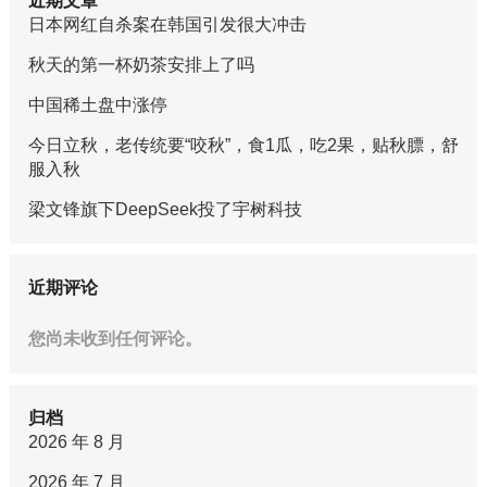
近期文章
日本网红自杀案在韩国引发很大冲击
秋天的第一杯奶茶安排上了吗
中国稀土盘中涨停
今日立秋，老传统要“咬秋”，食1瓜，吃2果，贴秋膘，舒
服入秋
梁文锋旗下DeepSeek投了宇树科技
近期评论
您尚未收到任何评论。
归档
2026 年 8 月
2026 年 7 月