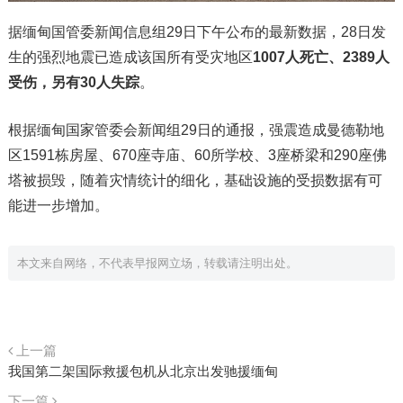
据缅甸国管委新闻信息组29日下午公布的最新数据，28日发
生的强烈地震已造成该国所有受灾地区
1007人死亡、2389人
受伤，另有30人失踪
。
根据缅甸国家管委会新闻组29日的通报，强震造成曼德勒地
区1591栋房屋、670座寺庙、60所学校、3座桥梁和290座佛
塔被损毁，随着灾情统计的细化，基础设施的受损数据有可
能进一步增加。
本文来自网络，不代表早报网立场，转载请注明出处。
上一篇
我国第二架国际救援包机从北京出发驰援缅甸
下一篇