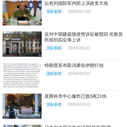
以色列国防军内部上演政变大戏
国际新闻
2026年8月3日
反对中国建超级使馆诉讼被驳回 伦敦居
民组织拟众筹上诉
国际新闻
2026年8月2日
特朗普宣布取消袭击伊朗行动
国际新闻
2026年8月2日
莫斯科市中心爆炸已致3死21伤
国际新闻
2026年8月2日