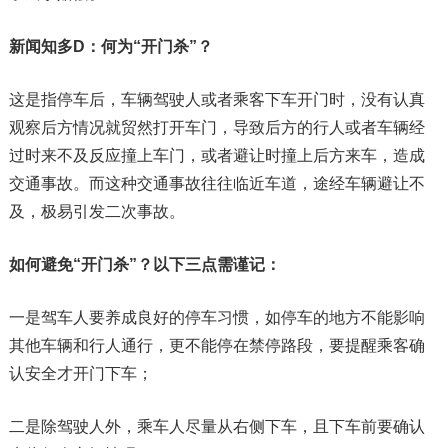
新闻知多D：
何为“开门杀”？
这是指停车后，车辆驾驶人或者乘客下车开门时，没有认真
观察后方情况就贸然打开车门，导致后方的行人或者车辆经
过时来不及反应撞上车门，或者避让时撞上后方来车，造成
交通事故。而这种交通事故往往临近车道，途经车辆避让不
及，极易引发二次事故。
如何避免“开门杀”？
以下三点需谨记：
一是驾车人要养成良好的停车习惯，如停车的地方不能影响
其他车辆和行人通行，更不能停在禁停路段，要提醒乘客确
认安全才开门下车；
二是除驾驶人外，乘车人尽量从右侧下车，且下车前要确认