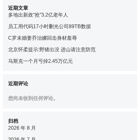
近期文章
多地出新政“抢”3.2亿老年人
员工用代码17小时删光公司89TB数据
C罗未婚妻乔治娜回击身材羞辱
北京怀柔提示:野猪出没 进山请注意防范
马斯克一个月亏掉2.45万亿元
近期评论
您尚未收到任何评论。
归档
2026 年 8 月
2026 年 7 月