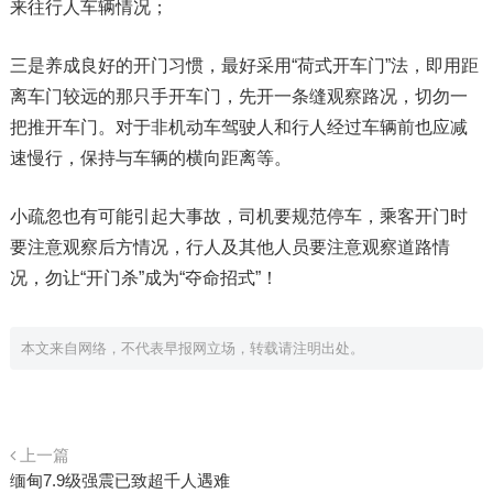
来往行人车辆情况；
三是养成良好的开门习惯，最好采用“荷式开车门”法，即用距
离车门较远的那只手开车门，先开一条缝观察路况，切勿一
把推开车门。对于非机动车驾驶人和行人经过车辆前也应减
速慢行，保持与车辆的横向距离等。
小疏忽也有可能引起大事故，司机要规范停车，乘客开门时
要注意观察后方情况，行人及其他人员要注意观察道路情
况，勿让“开门杀”成为“夺命招式”！
本文来自网络，不代表早报网立场，转载请注明出处。
上一篇
缅甸7.9级强震已致超千人遇难