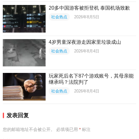
20多中国游客被拒登机 泰国机场致歉
社会热点
2026年8月5日
4岁男童深夜游走因家里垃圾成山
社会热点
2026年8月4日
玩家死后名下87个游戏账号，其母亲能
继承吗？法院判了
社会热点
2026年8月4日
发表回复
您的邮箱地址不会被公开。
必填项已用
*
标注