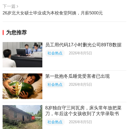
下一篇
26岁北大女硕士毕业成为本校食堂阿姨，月薪5000元
为您推荐
员工用代码17小时删光公司89TB数据
社会热点
2026年8月5日
第一批抱冬瓜睡觉受害者已出现
社会热点
2026年8月5日
8岁独自守三间瓦房，床头常年放把菜
刀，年后这个女孩收到了大学录取书
社会热点
2026年8月5日